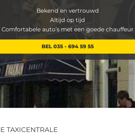
Bekend en vertrouwd
Altijd op tijd
Comfortabele auto’s met een goede chauffeur
BEL
035 - 694 59 55
SE TAXICENTRALE