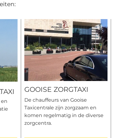
eiten:
GOOISE ZORGTAXI
TAXI
De chauffeurs van Gooise
 en
Taxicentrale zijn zorgzaam en
atie
komen regelmatig in de diverse
zorgcentra.